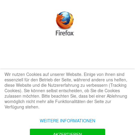
Wir nutzen Cookies auf unserer Website. Einige von ihnen sind
essenziell für den Betrieb der Seite, während andere uns helfen,
diese Website und die Nutzererfahrung zu verbessern (Tracking
Cookies). Sie können selbst entscheiden, ob Sie die Cookies
VUTURA - CONNECTING
zulassen möchten. Bitte beachten Sie, dass bei einer Ablehnung
womöglich nicht mehr alle Funktionalitäten der Seite zur
THE FUTURE
Verfügung stehen.
WEITERE INFORMATIONEN
Copyright © 2026 VUTURA. All Rights Reserved.
AKZEPTIEREN