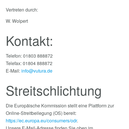
Vertreten durch:
W. Wolpert
Kontakt:
Telefon: 01803 888872
Telefax: 01804 888872
E-Mail:
info@vutura.de
Streitschlichtung
Die Europäische Kommission stellt eine Plattform zur
Online-Streitbeilegung (OS) bereit:
https://ec.europa.eu/consumers/odr
.
Unsere E-Mail-Adresse finden Sie oben im